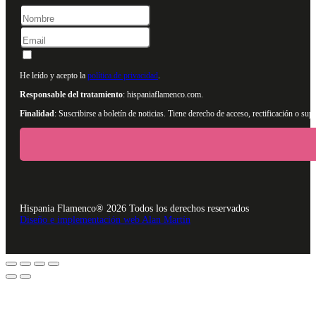
He leído y acepto la
política de privacidad
.
Responsable del tratamiento
: hispaniaflamenco.com.
Finalidad
: Suscribirse a boletín de noticias. Tiene derecho de acceso, rectificación o s
Hispania Flamenco® 2026 Todos los derechos reservados
Diseño e implementación web Alan Martín