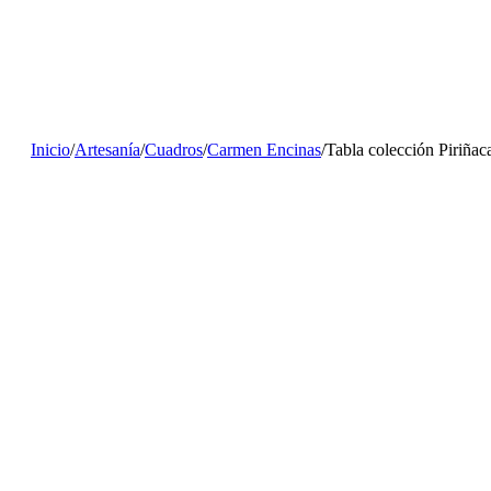
Inicio
/
Artesanía
/
Cuadros
/
Carmen Encinas
/
Tabla colección Piriña