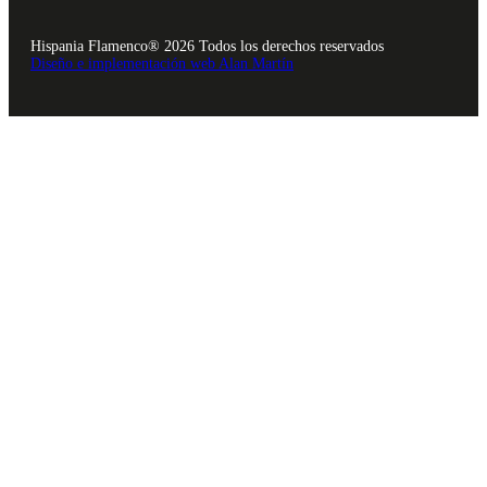
Hispania Flamenco® 2026 Todos los derechos reservados
Diseño e implementación web Alan Martín