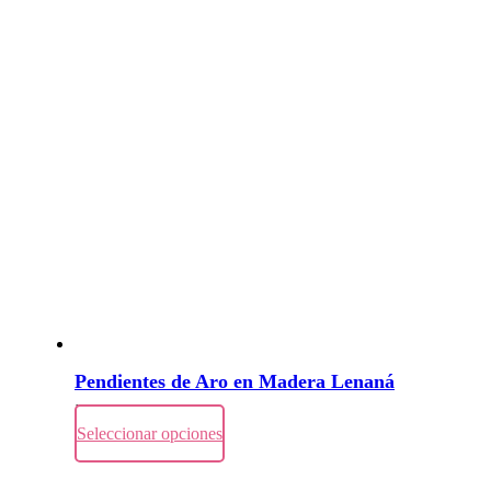
Pendientes de Aro en Madera Lenaná
55,00
€
Seleccionar opciones