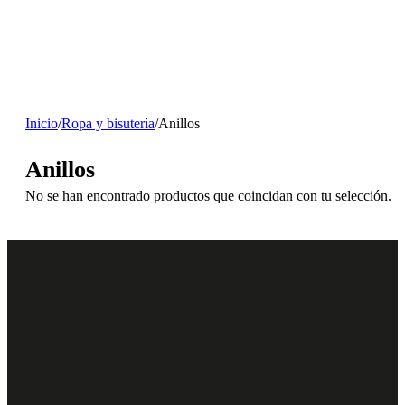
Inicio
/
Ropa y bisutería
/
Anillos
Anillos
No se han encontrado productos que coincidan con tu selección.