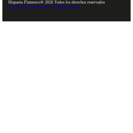
Hispania Flamenco® 2026 Todos los derechos reservados
Diseño e implementación web Alan Martín