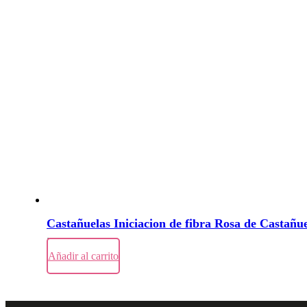
Castañuelas Iniciacion de fibra Rosa de Castañue
39,00
€
Añadir al carrito