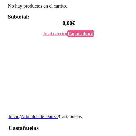
No hay productos en el carrito.
Subtotal:
0,00
€
Ir al carrito
Pagar ahora
Inicio
/
Artículos de Danza
/
Castañuelas
Castañuelas