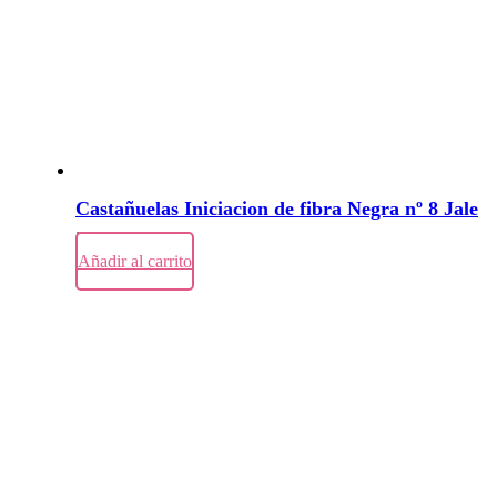
Castañuelas Iniciacion de fibra Negra nº 8 Jale
23,50
€
Añadir al carrito