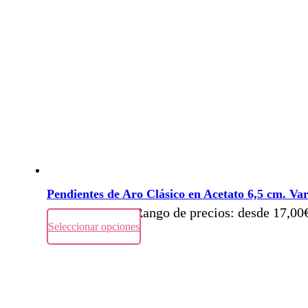
Pendientes de Aro Clásico en Acetato 6,5 cm. Var
17,00
€
-
18,00
€
Rango de precios: desde 17,00
Seleccionar opciones