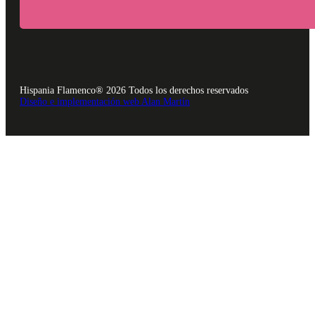
Hispania Flamenco® 2026 Todos los derechos reservados
Diseño e implementación web Alan Martín