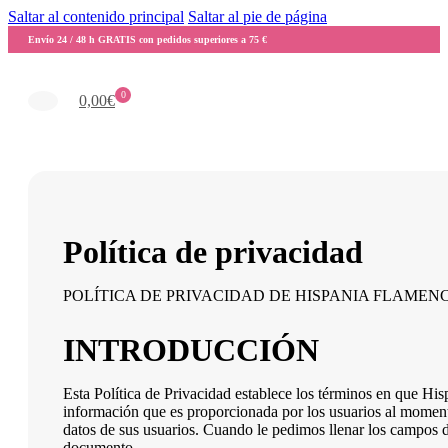
Saltar al contenido principal
Saltar al pie de página
Envío 24 / 48 h GRATIS con pedidos superiores a 75 €
0
0,00
€
Política de privacidad
POLÍTICA DE PRIVACIDAD DE HISPANIA FLAMEN
INTRODUCCIÓN
Esta Política de Privacidad establece los términos en que H
información que es proporcionada por los usuarios al momento
datos de sus usuarios. Cuando le pedimos llenar los campos d
documento.