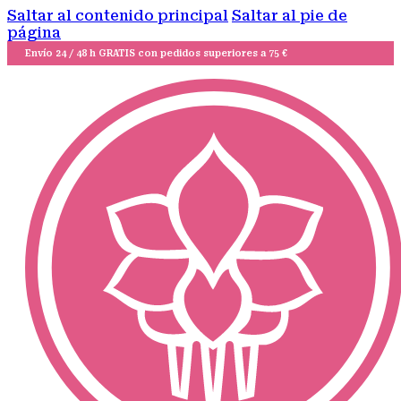
Saltar al contenido principal
Saltar al pie de
página
Envío 24 / 48 h GRATIS con pedidos superiores a 75 €