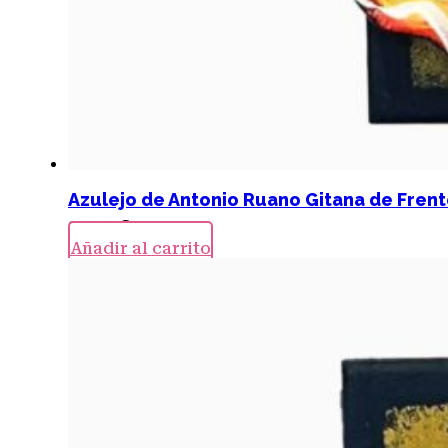
Azulejo de Antonio Ruano Gitana de Frent
24,00
€
Añadir al carrito