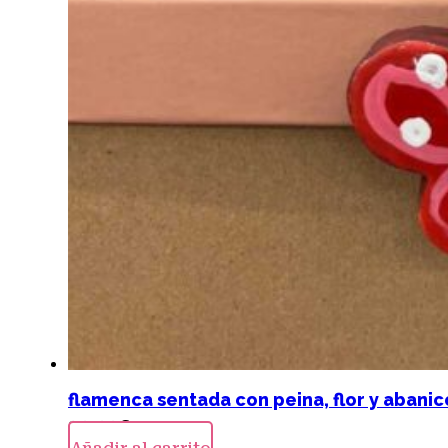
flamenca sentada con peina, flor y abanic
20,00
€