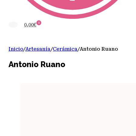
0
0,00
€
Inicio
/
Artesanía
/
Cerámica
/
Antonio Ruano
Antonio Ruano