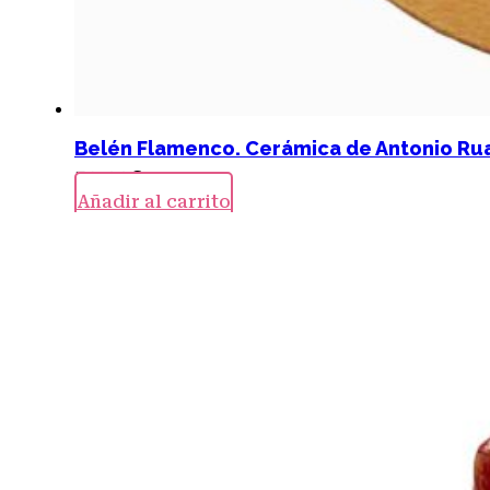
Belén Flamenco. Cerámica de Antonio Ru
59,00
€
Añadir al carrito