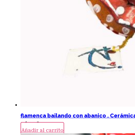
flamenca bailando con abanico . Cerámic
26,00
€
Añadir al carrito