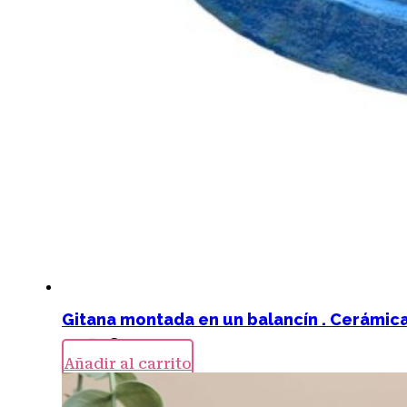
Gitana montada en un balancín . Cerámic
19,50
€
Añadir al carrito