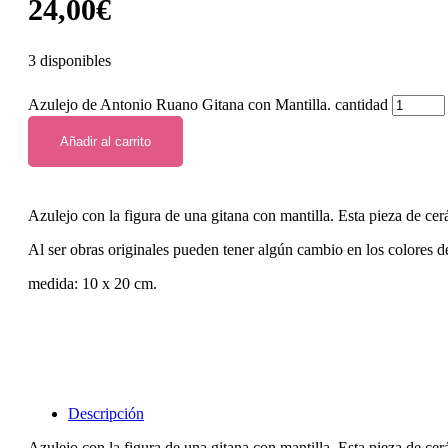
24,00
€
3 disponibles
Azulejo de Antonio Ruano Gitana con Mantilla. cantidad
Añadir al carrito
Azulejo con la figura de una gitana con mantilla. Esta pieza de cer
Al ser obras originales pueden tener algún cambio en los colores de
medida: 10 x 20 cm.
Descripción
Azulejo con la figura de una gitana con mantilla. Esta pieza de cer