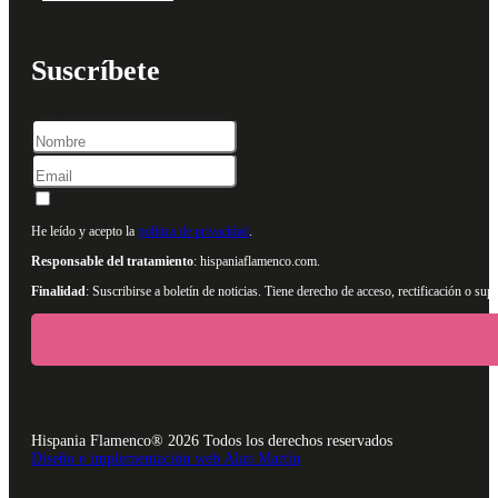
Suscríbete
Nombre
He leído y acepto la
política de privacidad
.
Responsable del tratamiento
: hispaniaflamenco.com.
Finalidad
: Suscribirse a boletín de noticias. Tiene derecho de acceso, rectificación o s
Hispania Flamenco® 2026 Todos los derechos reservados
Diseño e implementación web Alan Martín