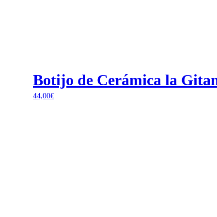
Botijo de Cerámica la Gita
44,00
€