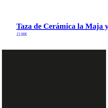
Taza de Cerámica la Maja y 
15,00
€