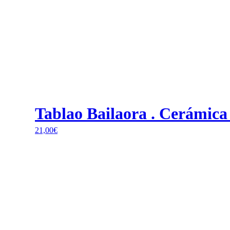
Tablao Bailaora . Cerámica
21,00
€