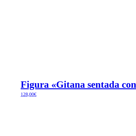
Figura «Gitana sentada con
128,00
€