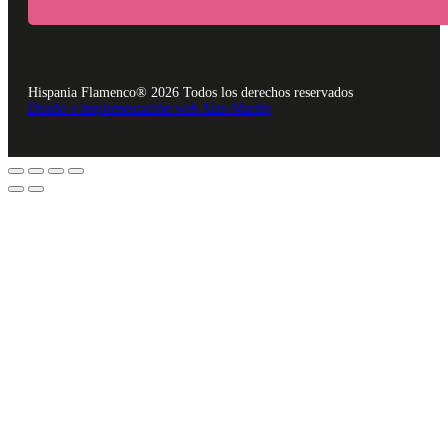
Hispania Flamenco® 2026 Todos los derechos reservados
Diseño e implementación web Alan Martín