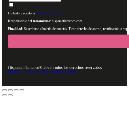
He leído y acepto la
política de privacidad
.
Responsable del tratamiento
: hispaniaflamenco.com.
Finalidad
: Suscribirse a boletín de noticias. Tiene derecho de acceso, rectificación o s
Hispania Flamenco® 2026 Todos los derechos reservados
Diseño e implementación web Alan Martín