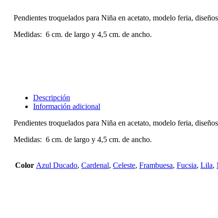
Pendientes troquelados para Niña en acetato, modelo feria, diseños 
Medidas: 6 cm. de largo y 4,5 cm. de ancho.
Descripción
Información adicional
Pendientes troquelados para Niña en acetato, modelo feria, diseños 
Medidas: 6 cm. de largo y 4,5 cm. de ancho.
Color
Azul Ducado
,
Cardenal
,
Celeste
,
Frambuesa
,
Fucsia
,
Lila
,