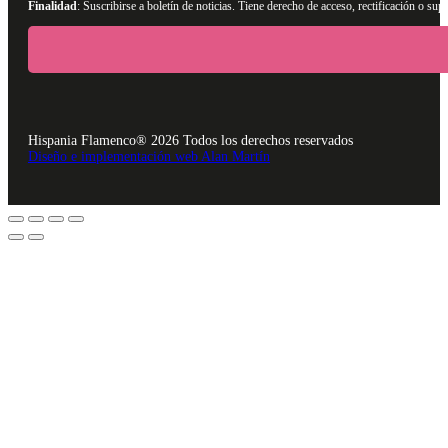
Finalidad
: Suscribirse a boletín de noticias. Tiene derecho de acceso, rectificación o s
Hispania Flamenco® 2026 Todos los derechos reservados
Diseño e implementación web Alan Martín