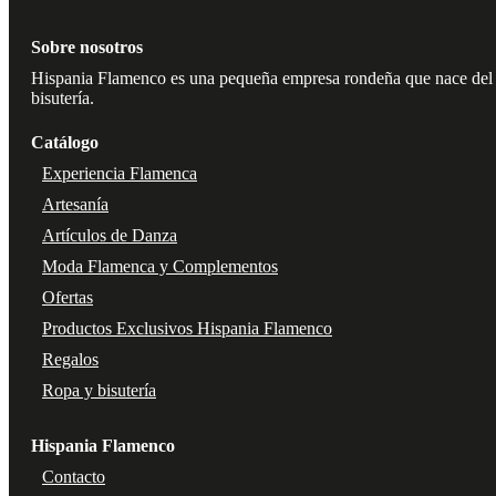
de
producto
Sobre nosotros
Hispania Flamenco es una pequeña empresa rondeña que nace del amo
bisutería.
Catálogo
Experiencia Flamenca
Artesanía
Artículos de Danza
Moda Flamenca y Complementos
Ofertas
Productos Exclusivos Hispania Flamenco
Regalos
Ropa y bisutería
Hispania Flamenco
Contacto