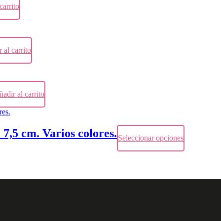
carrito
 al carrito
adir al carrito
 7,5 cm. Varios colores.
Seleccionar opciones