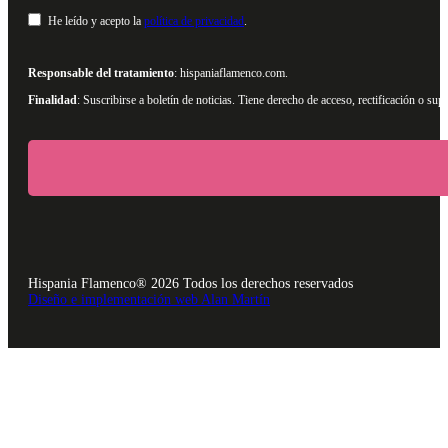
He leído y acepto la
política de privacidad
.
Responsable del tratamiento
: hispaniaflamenco.com.
Finalidad
: Suscribirse a boletín de noticias. Tiene derecho de acceso, rectificación o s
Hispania Flamenco® 2026 Todos los derechos reservados
Diseño e implementación web Alan Martín