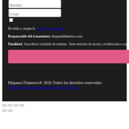
He leído y acepto la
política de privacidad
.
Responsable del tratamiento
: hispaniaflamenco.com.
Finalidad
: Suscribirse a boletín de noticias. Tiene derecho de acceso, rectificación o s
Hispania Flamenco® 2026 Todos los derechos reservados
Diseño e implementación web Alan Martín