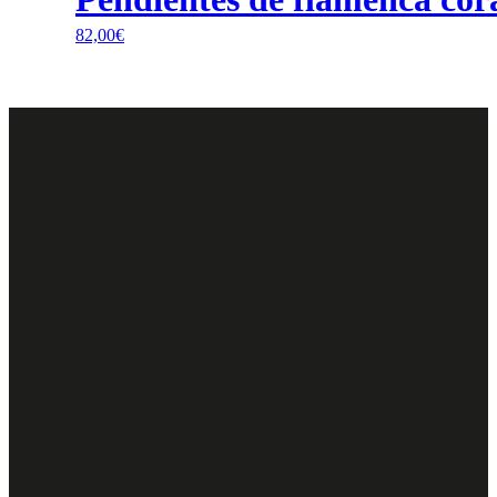
82,00
€