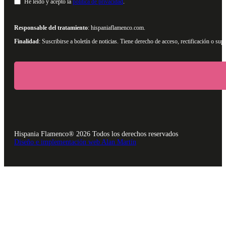
He leído y acepto la
política de privacidad
.
Responsable del tratamiento
: hispaniaflamenco.com.
Finalidad
: Suscribirse a boletín de noticias. Tiene derecho de acceso, rectificación o s
Hispania Flamenco® 2026 Todos los derechos reservados
Diseño e implementación web Alan Martín