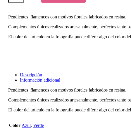
en
resina
1.
Varios
Pendientes flamencos con motivos florales fabricados en resina.
colores.
cantidad
Complementos únicos realizados artesanalmente, perfectos tanto p
El color del artículo en la fotografía puede diferir algo del color de
Descripción
Información adicional
Pendientes flamencos con motivos florales fabricados en resina.
Complementos únicos realizados artesanalmente, perfectos tanto p
El color del artículo en la fotografía puede diferir algo del color de
Color
Azul
,
Verde