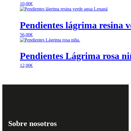
10,00
€
Pendientes lágrima resina 
56,00
€
Pendientes Lágrima rosa ni
12,00
€
Sobre nosotros