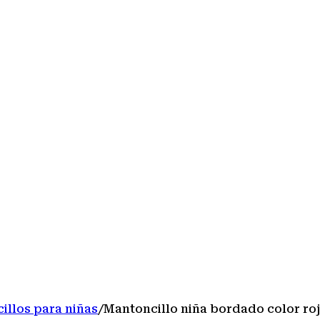
illos para niñas
/
Mantoncillo niña bordado color ro