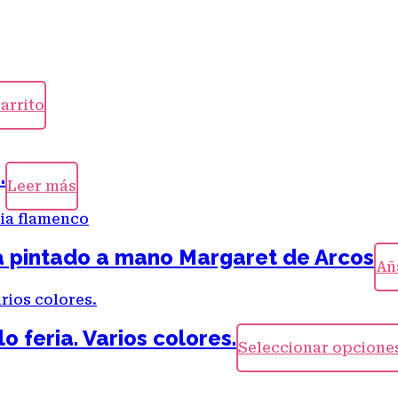
carrito
.
Leer más
a pintado a mano Margaret de Arcos
Aña
 feria. Varios colores.
Seleccionar opcione