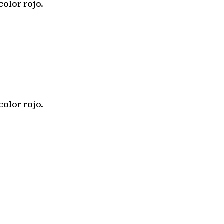
olor rojo.
olor rojo.