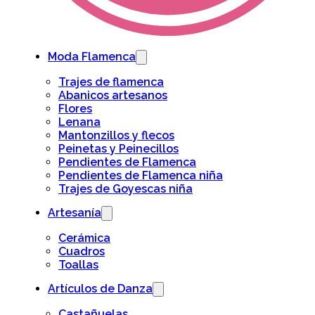
Moda Flamenca
Trajes de flamenca
Abanicos artesanos
Flores
Lenana
Mantonzillos y flecos
Peinetas y Peinecillos
Pendientes de Flamenca
Pendientes de Flamenca niña
Trajes de Goyescas niña
Artesanía
Cerámica
Cuadros
Toallas
Artículos de Danza
Castañuelas