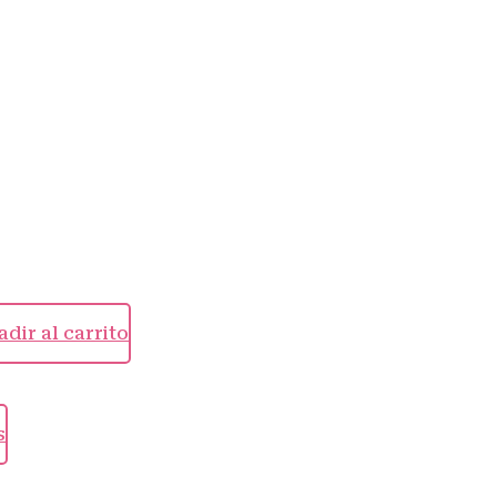
dir al carrito
s