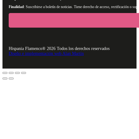
Finalidad
: Suscribirse a boletín de noticias. Tiene derecho de acceso, rectificación o s
Hispania Flamenco® 2026 Todos los derechos reservados
Diseño e implementación web Alan Martín