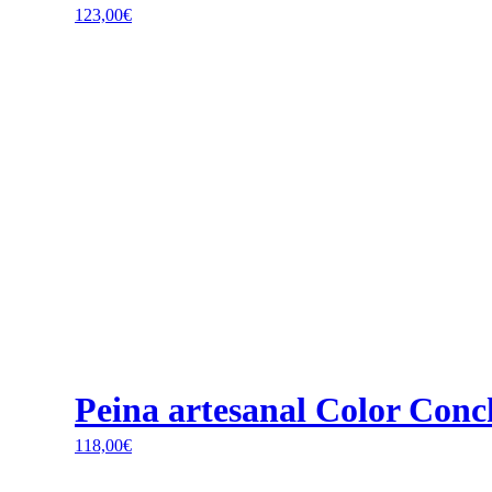
123,00
€
Peina artesanal Color Conc
118,00
€