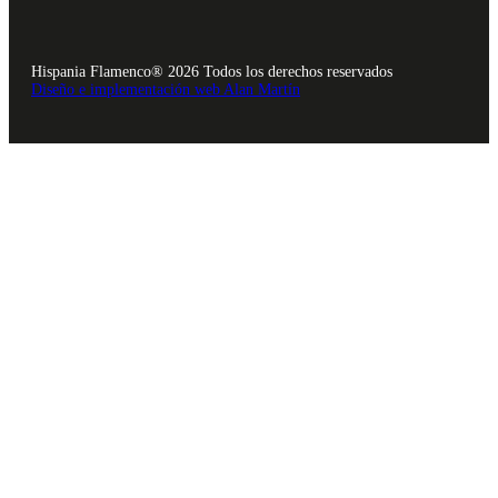
Hispania Flamenco® 2026 Todos los derechos reservados
Diseño e implementación web Alan Martín