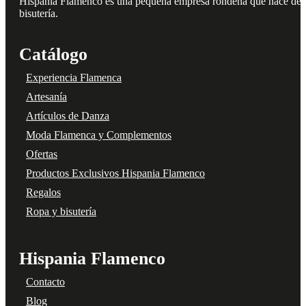
Hispania Flamenco es una pequeña empresa rondeña que nace del amo
bisutería.
Catálogo
Experiencia Flamenca
Artesanía
Artículos de Danza
Moda Flamenca y Complementos
Ofertas
Productos Exclusivos Hispania Flamenco
Regalos
Ropa y bisutería
Hispania Flamenco
Contacto
Blog