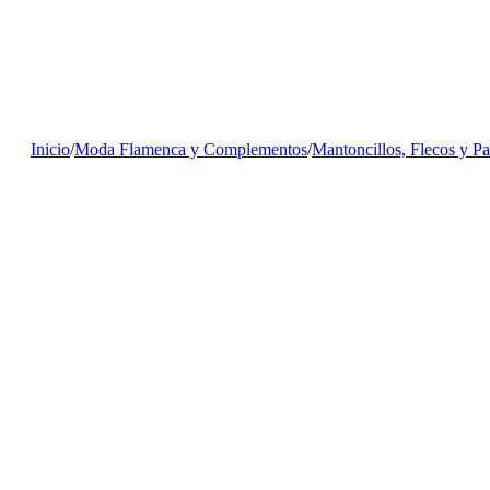
Inicio
/
Moda Flamenca y Complementos
/
Mantoncillos, Flecos y P