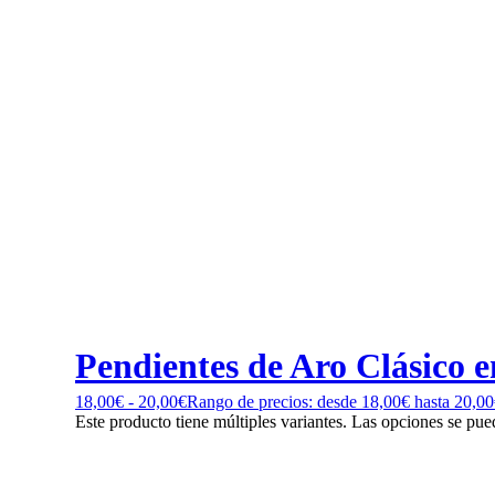
Pendientes de Aro Clásico en
18,00
€
-
20,00
€
Rango de precios: desde 18,00€ hasta 20,0
Este producto tiene múltiples variantes. Las opciones se pue