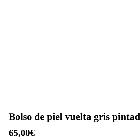
Bolso de piel vuelta gris pint
65,00
€