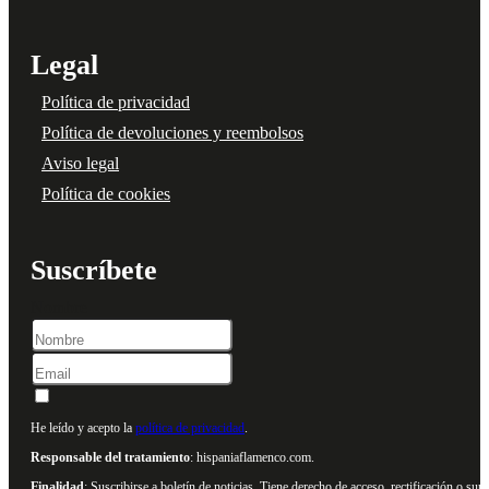
Legal
Política de privacidad
Política de devoluciones y reembolsos
Aviso legal
Política de cookies
Suscríbete
Nombre
He leído y acepto la
política de privacidad
.
Responsable del tratamiento
: hispaniaflamenco.com.
Finalidad
: Suscribirse a boletín de noticias. Tiene derecho de acceso, rectificación o s