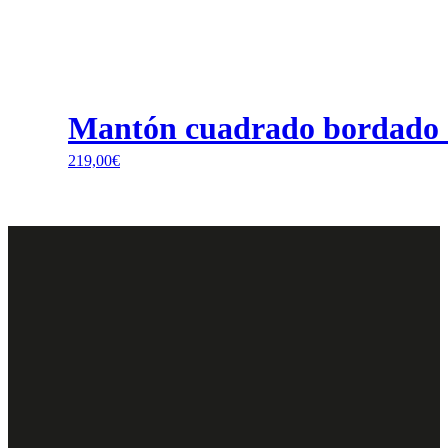
Mantón cuadrado bordado a
219,00
€