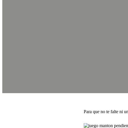
Nuevas propuestas pa
febrero 26, 2015
Para que no te falte ni un