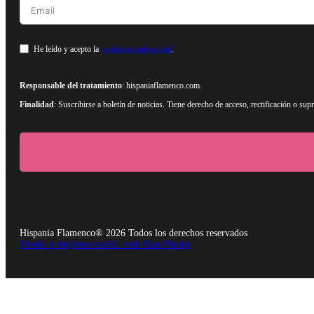
He leído y acepto la
política de privacidad
.
Responsable del tratamiento
: hispaniaflamenco.com.
Finalidad
: Suscribirse a boletín de noticias. Tiene derecho de acceso, rectificación o s
Hispania Flamenco® 2026 Todos los derechos reservados
Diseño e implementación web Alan Martín