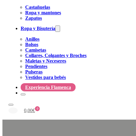
Castañuelas
Ropa y mantones
Zapatos
Ropa y Bisutería
Anillos
Bolsos
Camisetas
Collares, Colgantes y Broches
Maletas y Neceseres
Pendientes
Pulseras
Vestidos para bebés
Experiencia Flamenca
0
0,00
€