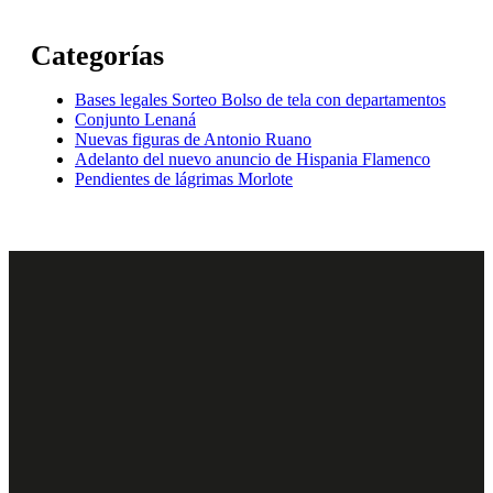
Categorías
Bases legales Sorteo Bolso de tela con departamentos
Conjunto Lenaná
Nuevas figuras de Antonio Ruano
Adelanto del nuevo anuncio de Hispania Flamenco
Pendientes de lágrimas Morlote