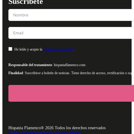
Suscríbete
He leído y acepto la
política de privacidad
.
Responsable del tratamiento
: hispaniaflamenco.com.
Finalidad
: Suscribirse a boletín de noticias. Tiene derecho de acceso, rectificación o s
Hispania Flamenco® 2026 Todos los derechos reservados
Diseño e implementación web Alan Martín