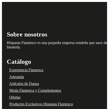
producto
Sobre nosotros
Hispania Flamenco es una pequeña empresa rondeña que nace del amo
bisutería.
Catálogo
Experiencia Flamenca
Artesanía
Artículos de Danza
Moda Flamenca y Complementos
Ofertas
Productos Exclusivos Hispania Flamenco