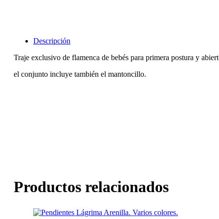
Descripción
Traje exclusivo de flamenca de bebés para primera postura y abier
el conjunto incluye también el mantoncillo.
Productos relacionados
Este