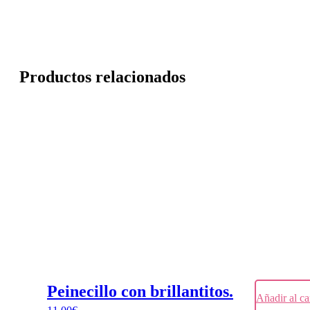
Productos relacionados
Peinecillo con brillantitos.
Añadir al ca