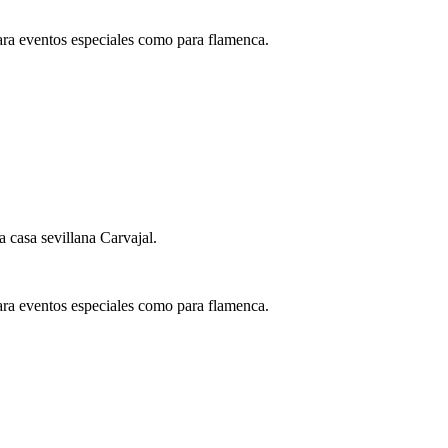
ara eventos especiales como para flamenca.
 casa sevillana Carvajal.
ara eventos especiales como para flamenca.