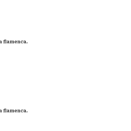
a flamenca.
a flamenca.