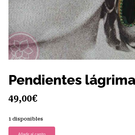
Pendientes lágrima
49,00
€
1 disponibles
Añadir al carrito