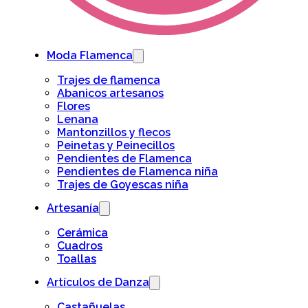
Moda Flamenca
Trajes de flamenca
Abanicos artesanos
Flores
Lenana
Mantonzillos y flecos
Peinetas y Peinecillos
Pendientes de Flamenca
Pendientes de Flamenca niña
Trajes de Goyescas niña
Artesanía
Cerámica
Cuadros
Toallas
Artículos de Danza
Castañuelas