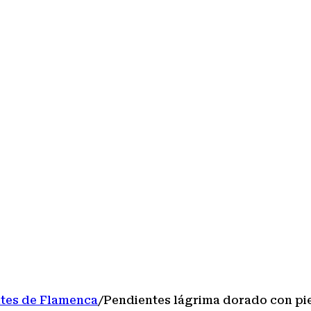
tes de Flamenca
/
Pendientes lágrima dorado con pi