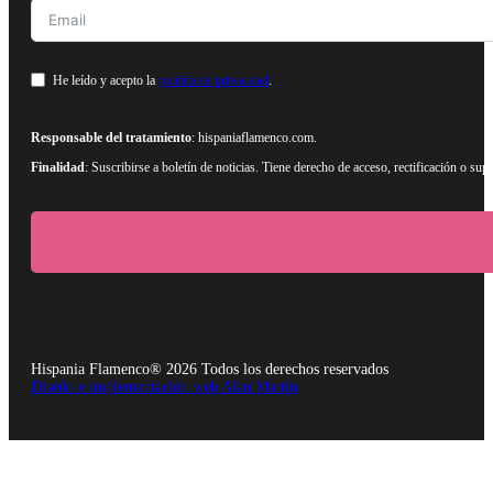
He leído y acepto la
política de privacidad
.
Responsable del tratamiento
: hispaniaflamenco.com.
Finalidad
: Suscribirse a boletín de noticias. Tiene derecho de acceso, rectificación o s
Hispania Flamenco® 2026 Todos los derechos reservados
Diseño e implementación web Alan Martín