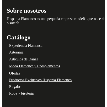
producto
Sobre nosotros
Hispania Flamenco es una pequeña empresa rondeña que nace del amo
bisutería.
Catálogo
Experiencia Flamenca
Artesanía
Artículos de Danza
Moda Flamenca y Complementos
Ofertas
Productos Exclusivos Hispania Flamenco
Regalos
Ropa y bisutería