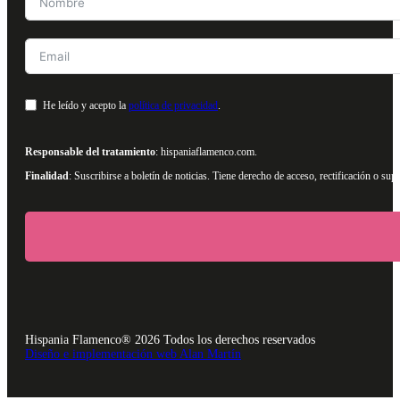
He leído y acepto la
política de privacidad
.
Responsable del tratamiento
: hispaniaflamenco.com.
Finalidad
: Suscribirse a boletín de noticias. Tiene derecho de acceso, rectificación o s
Hispania Flamenco® 2026 Todos los derechos reservados
Diseño e implementación web Alan Martín