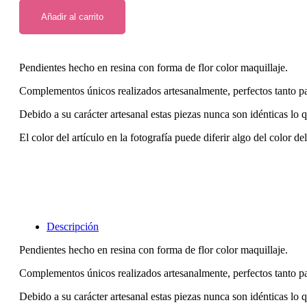
resina
Añadir al carrito
maquillaje.
cantidad
Pendientes hecho en resina con forma de flor color maquillaje.
Complementos únicos realizados artesanalmente, perfectos tanto p
Debido a su carácter artesanal estas piezas nunca son idénticas lo 
El color del artículo en la fotografía puede diferir algo del color de
Descripción
Pendientes hecho en resina con forma de flor color maquillaje.
Complementos únicos realizados artesanalmente, perfectos tanto p
Debido a su carácter artesanal estas piezas nunca son idénticas lo 