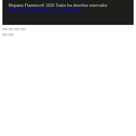
Hispania Flamenco® 2026 Todos los derechos reservados
Diseño e implementación web Alan Martín