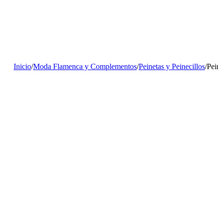
Inicio
/
Moda Flamenca y Complementos
/
Peinetas y Peinecillos
/
Pei