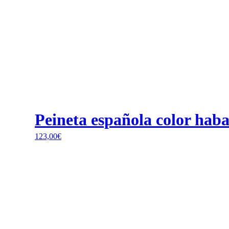
Peineta española color hab
123,00
€