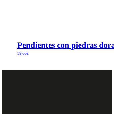
Pendientes con piedras dor
59,00
€