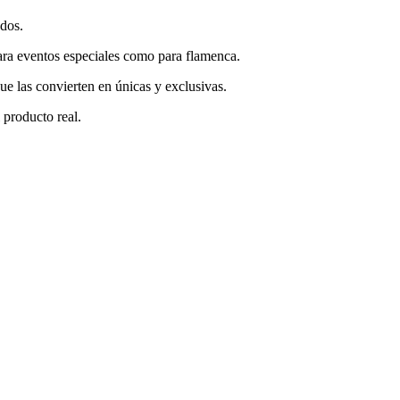
ados.
ara eventos especiales como para flamenca.
que las convierten en únicas y exclusivas.
l producto real.