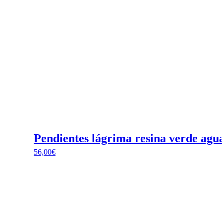
Pendientes lágrima resina verde ag
56,00
€