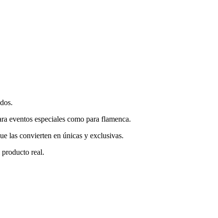
ados.
ara eventos especiales como para flamenca.
que las convierten en únicas y exclusivas.
l producto real.