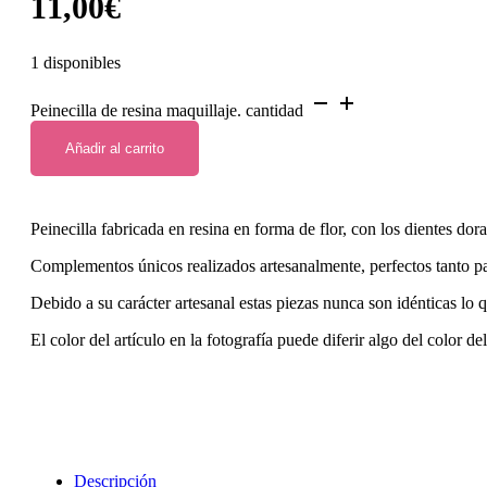
11,00
€
1 disponibles
Peinecilla de resina maquillaje. cantidad
Añadir al carrito
Peinecilla fabricada en resina en forma de flor, con los dientes dor
Complementos únicos realizados artesanalmente, perfectos tanto p
Debido a su carácter artesanal estas piezas nunca son idénticas lo 
El color del artículo en la fotografía puede diferir algo del color de
Descripción