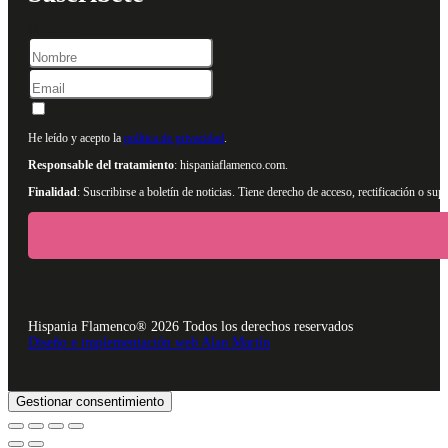
Nombre
He leído y acepto la
política de privacidad
.
Responsable del tratamiento
: hispaniaflamenco.com.
Finalidad
: Suscribirse a boletín de noticias. Tiene derecho de acceso, rectificación o s
Hispania Flamenco® 2026 Todos los derechos reservados
Diseño e implementación web Alan Martín
Gestionar consentimiento