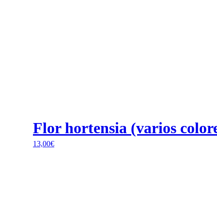
Flor hortensia (varios color
13,00
€