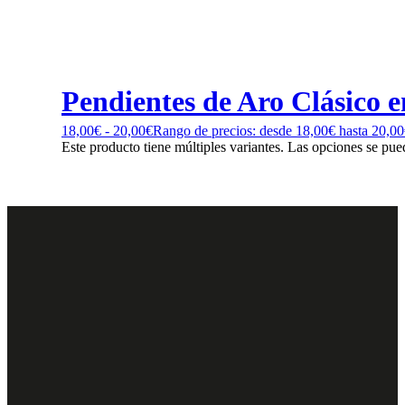
Pendientes de Aro Clásico en
18,00
€
-
20,00
€
Rango de precios: desde 18,00€ hasta 20,0
Este producto tiene múltiples variantes. Las opciones se pue