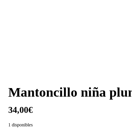
Mantoncillo niña plum
34,00
€
1 disponibles