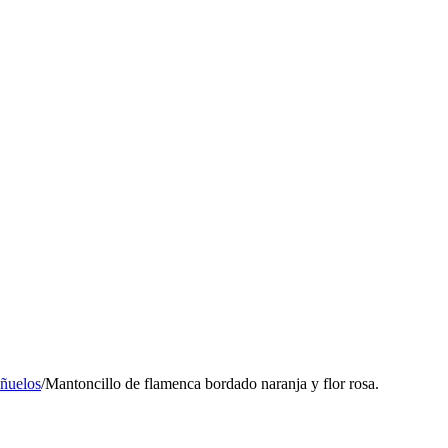
añuelos
/
Mantoncillo de flamenca bordado naranja y flor rosa.