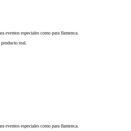
ara eventos especiales como para flamenca.
l producto real.
ara eventos especiales como para flamenca.