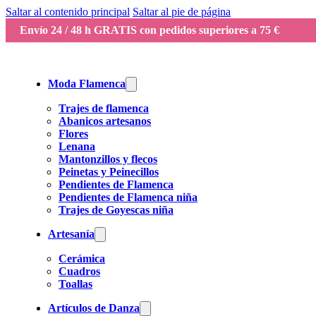
Saltar al contenido principal
Saltar al pie de página
Envío 24 / 48 h GRATIS con pedidos superiores a 75 €
Moda Flamenca
Trajes de flamenca
Abanicos artesanos
Flores
Lenana
Mantonzillos y flecos
Peinetas y Peinecillos
Pendientes de Flamenca
Pendientes de Flamenca niña
Trajes de Goyescas niña
Artesanía
Cerámica
Cuadros
Toallas
Artículos de Danza