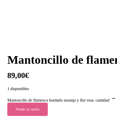
Mantoncillo de flamen
89,00
€
1 disponibles
Mantoncillo de flamenca bordado naranja y flor rosa. cantidad
Añadir al carrito