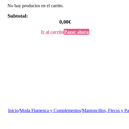
No hay productos en el carrito.
Subtotal:
0,00
€
Ir al carrito
Pagar ahora
Inicio
/
Moda Flamenca y Complementos
/
Mantoncillos, Flecos y P