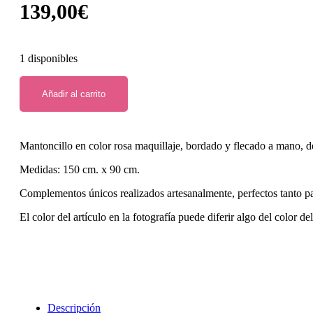
139,00
€
1 disponibles
Añadir al carrito
Mantoncillo en color rosa maquillaje, bordado y flecado a mano, de
Medidas: 150 cm. x 90 cm.
Complementos únicos realizados artesanalmente, perfectos tanto p
El color del artículo en la fotografía puede diferir algo del color de
Descripción