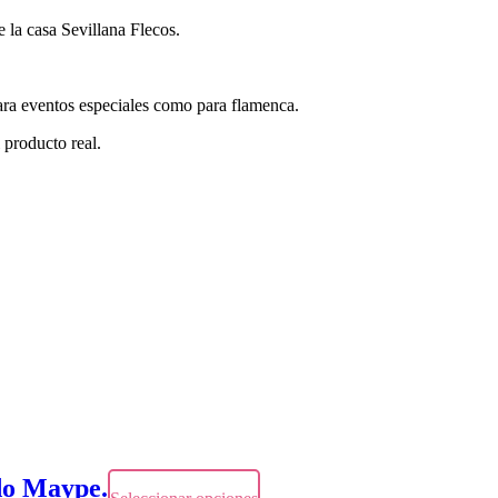
 la casa Sevillana Flecos.
ara eventos especiales como para flamenca.
l producto real.
do Maype.