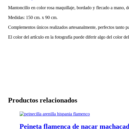
Mantoncillo en color rosa maquillaje, bordado y flecado a mano, de
Medidas: 150 cm. x 90 cm.
Complementos únicos realizados artesanalmente, perfectos tanto p
El color del artículo en la fotografía puede diferir algo del color de
Productos relacionados
Este
producto
tiene
Peineta flamenca de nacar machaca