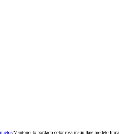
añuelos
/
Mantoncillo bordado color rosa maquillaje modelo Inma.