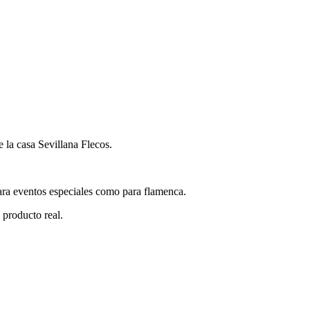
 la casa Sevillana Flecos.
ara eventos especiales como para flamenca.
l producto real.