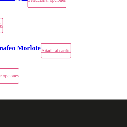
Seleccionar opciones
ás
amafeo Morlote
Añadir al carrito
r opciones