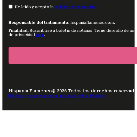
He leído y acepto la
política de privacidad
.
Responsable del tratamiento
: hispaniaflamenco.com.
Finalidad
: Suscribirse a boletín de noticias. Tiene derecho de ac
de privacidad
aquí
.
Hispania Flamenco® 2026 Todos los derechos reservado
Diseño e implementación web Alan Martín