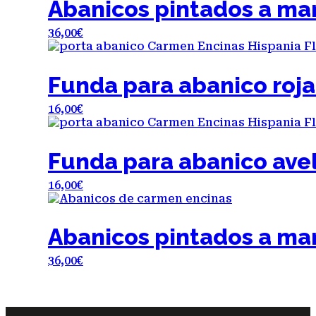
Abanicos pintados a ma
36,00
€
Funda para abanico roj
16,00
€
Funda para abanico ave
16,00
€
Abanicos pintados a ma
36,00
€