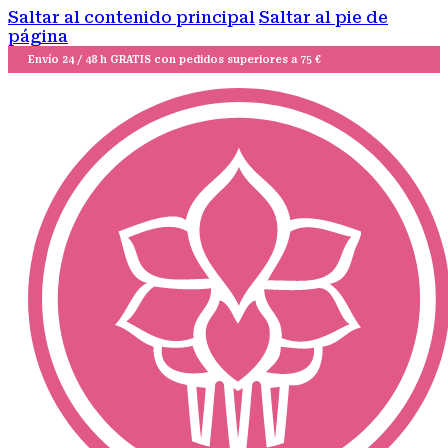
Saltar al contenido principal
Saltar al pie de
página
Envío 24 / 48 h GRATIS con pedidos superiores a 75 €