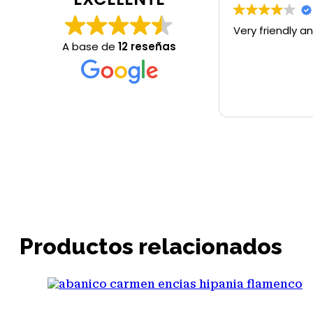
Very friendly an
A base de
12 reseñas
Productos relacionados