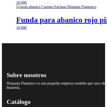
16,00
€
Funda para abanico rojo p
16,00
€
Sobre nosotros
Hispania Flamenco es una pequeña empresa rondeña que nace del amo
bisutería.
Catálogo