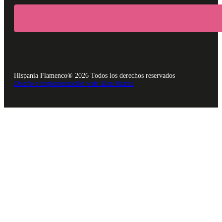
Hispania Flamenco® 2026 Todos los derechos reservados
Diseño e implementación web Alan Martín