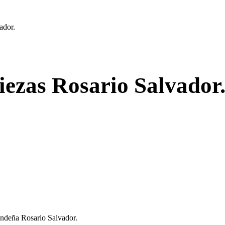
ador.
piezas Rosario Salvador
rondeña Rosario Salvador.