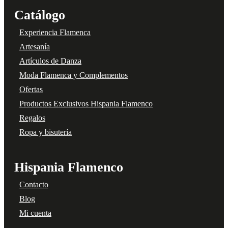
Catálogo
Experiencia Flamenca
Artesanía
Artículos de Danza
Moda Flamenca y Complementos
Ofertas
Productos Exclusivos Hispania Flamenco
Regalos
Ropa y bisutería
Hispania Flamenco
Contacto
Blog
Mi cuenta