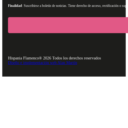
Finalidad
: Suscribirse a boletín de noticias. Tiene derecho de acceso, rectificación o s
Hispania Flamenco® 2026 Todos los derechos reservados
Diseño e implementación web Alan Martín