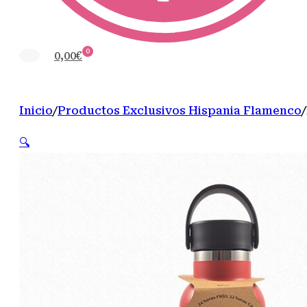
0
0,00
€
Inicio
/
Productos Exclusivos Hispania Flamenco
/
🔍