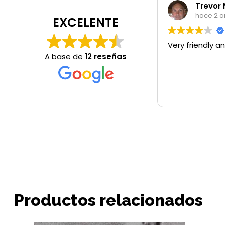
Trevor Matta
hace 2 años
EXCELENTE
Very friendly and helpfull
A base de
12 reseñas
Productos relacionados