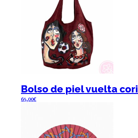
Bolso de piel vuelta co
65,00
€