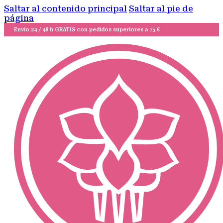
Saltar al contenido principal
Saltar al pie de
página
Envío 24 / 48 h GRATIS con pedidos superiores a 75 €