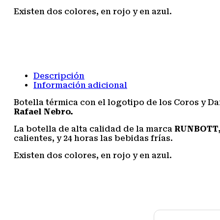
colores).
Existen dos colores, en rojo y en azul.
cantidad
Descripción
Información adicional
Botella térmica con el logotipo de los Coros y Da
Rafael Nebro.
La botella de alta calidad de la marca
RUNBOTT
calientes, y 24 horas las bebidas frías.
Existen dos colores, en rojo y en azul.