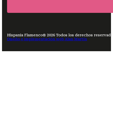
Hispania Flamenco® 2026 Todos los derechos reservado
Diseño e implementación web Alan Martín