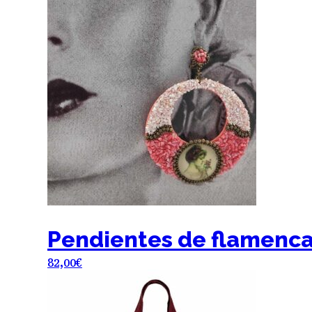
Pendientes de flamenca
82,00
€