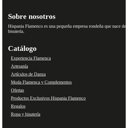
Sobre nosotros
Hispania Flamenco es una pequeña empresa rondeña que nace del amo
bisutería.
Catálogo
Experiencia Flamenca
Artesanía
Artículos de Danza
Moda Flamenca y Complementos
Ofertas
Productos Exclusivos Hispania Flamenco
Regalos
Ropa y bisutería