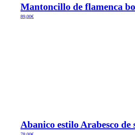
Mantoncillo de flamenca bo
89,00
€
Abanico estilo Arabesco de
78,00
€