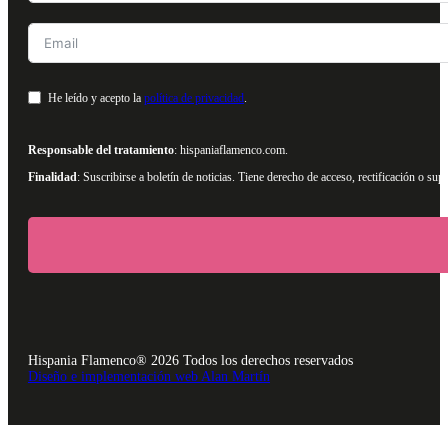
He leído y acepto la
política de privacidad
.
Responsable del tratamiento
: hispaniaflamenco.com.
Finalidad
: Suscribirse a boletín de noticias. Tiene derecho de acceso, rectificación o s
Hispania Flamenco® 2026 Todos los derechos reservados
Diseño e implementación web Alan Martín