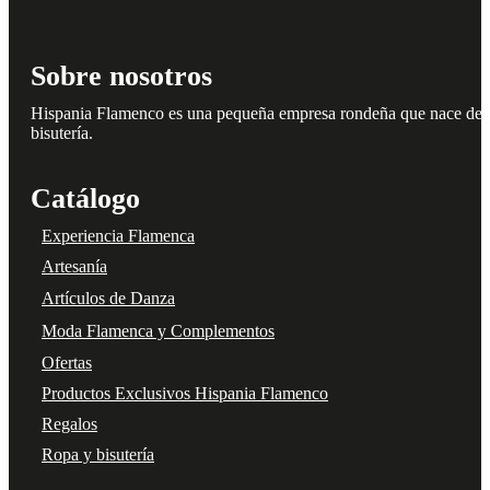
de
producto
Sobre nosotros
Hispania Flamenco es una pequeña empresa rondeña que nace del amo
bisutería.
Catálogo
Experiencia Flamenca
Artesanía
Artículos de Danza
Moda Flamenca y Complementos
Ofertas
Productos Exclusivos Hispania Flamenco
Regalos
Ropa y bisutería